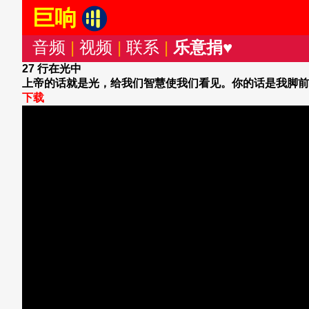
巨响
音频
|
视频
|
联系
|
乐意捐♥
27 行在光中
上帝的话就是光，给我们智慧使我们看见。你的话是我脚前
下载