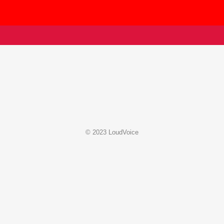
© 2023 LoudVoice